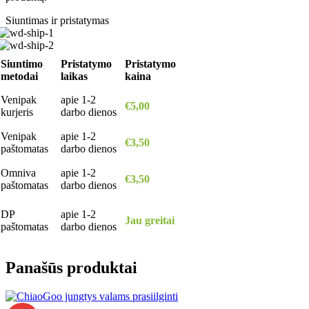
Siuntimas ir pristatymas
Siuntimo
Pristatymo
Pristatymo
metodai
laikas
kaina
Venipak
apie 1-2
€5,00
kurjeris
darbo dienos
Venipak
apie 1-2
€3,50
paštomatas
darbo dienos
Omniva
apie 1-2
€3,50
paštomatas
darbo dienos
DP
apie 1-2
Jau greitai
paštomatas
darbo dienos
Panašūs produktai