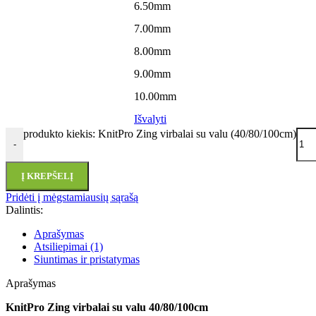
6.50mm
7.00mm
8.00mm
9.00mm
10.00mm
Išvalyti
produkto kiekis: KnitPro Zing virbalai su valu (40/80/100cm)
-
Į KREPŠELĮ
Pridėti į mėgstamiausių sąrašą
Dalintis:
Aprašymas
Atsiliepimai (1)
Siuntimas ir pristatymas
Aprašymas
KnitPro Zing virbalai su valu 40/80/100cm