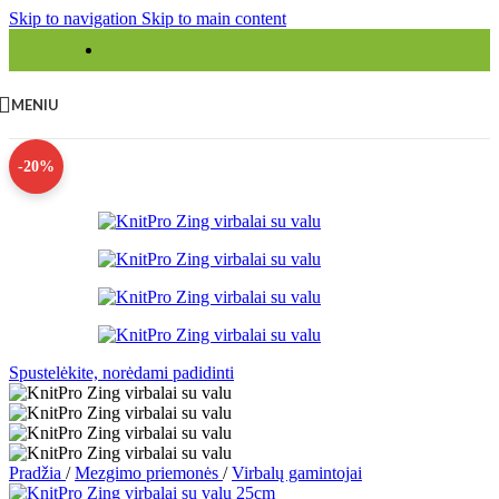
Skip to navigation
Skip to main content
MENIU
-20%
Spustelėkite, norėdami padidinti
Pradžia
/
Mezgimo priemonės
/
Virbalų gamintojai