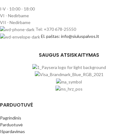
I-V - 10:00 - 18:00
VI - Nedirbame
VII - Nedirbame
Tel: +370 678-25550
El. paštas: info@siuluspalvos.lt
SAUGUS ATSISKAITYMAS
PARDUOTUVĖ
Pagrindinis
Parduotuvė
Išpardavimas