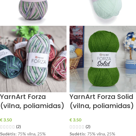
YarnArt Forza
YarnArt Forza Solid
(vilna, poliamidas)
(vilna, poliamidas)
€
3.50
€
3.50
(2)
(2)
Sudėtis
: 75% vilna, 25%
Sudėtis
: 75% vilna, 25%