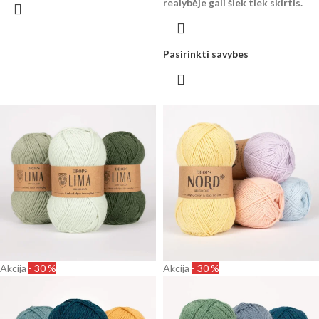
realybėje gali šiek tiek skirtis.
Pasirinkti savybes
Akcija
- 30 %
Akcija
- 30 %