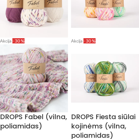
Akcija
- 30 %
Akcija
- 30 %
DROPS Fabel (vilna,
DROPS Fiesta siūlai
poliamidas)
kojinėms (vilna,
poliamidas)