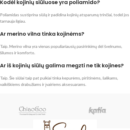
Kodėl kojinių siūluose yra poliamido?
Poliamidas sustiprina siūlą ir padidina kojinių atsparumą trinčiai, todėl jos
tarnauja ilgiau.
Ar merino vilna tinka kojinėms?
Taip. Merino vilna yra vienas populiariausių pasirinkimų dėl švelnumo,
šilumos ir komforto.
Ar iš kojinių siūlų galima megzti ne tik kojines?
Taip. Šie siūlai taip pat puikiai tinka kepurėms, pirštinėms, šalikams,
vaikiškiems drabužiams ir įvairiems aksesuarams.