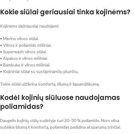
Kokie siūlai geriausiai tinka kojinėms?
Kojinėms dažniausiai naudojami:
• Merino vilnos siūlai.
• Vilnos ir poliamido mišiniai.
• Superwash vilnos siūlai.
• Alpakos ir vilnos mišiniai.
• Bambuko ir vilnos mišiniai.
• Kojininiai siūlai su sustiprinančiu pluoštu.
Tokie siūlai užtikrina komfortą, šilumą ir ilgaamžiškumą.
Kodėl kojinių siūluose naudojamas
poliamidas?
Daugelis kojinių siūlų sudėtyje turi 20–30 % poliamido. Nors vilna
suteikia šilumą ir komfortą, poliamidas padidina atsparumą trinčiai.