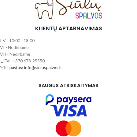
KLIENTŲ APTARNAVIMAS
I-V - 10:00 - 18:00
VI - Nedirbame
VII - Nedirbame
Tel: +370 678-25550
El. paštas: info@siuluspalvos.lt
SAUGUS ATSISKAITYMAS