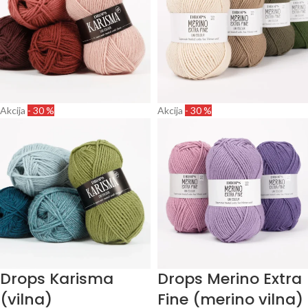
Akcija
- 30 %
Akcija
- 30 %
Drops Karisma
Drops Merino Extra
(vilna)
Fine (merino vilna)