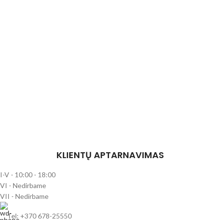
KLIENTŲ APTARNAVIMAS
I-V - 10:00 - 18:00
VI - Nedirbame
VII - Nedirbame
Tel: +370 678-25550