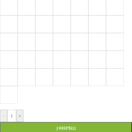
-
+
Į KREPŠELĮ