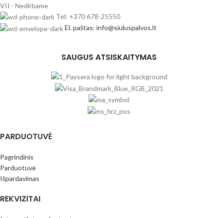
VII - Nedirbame
Tel: +370 678-25550
El. paštas: info@siuluspalvos.lt
SAUGUS ATSISKAITYMAS
PARDUOTUVĖ
Pagrindinis
Parduotuvė
Išpardavimas
REKVIZITAI