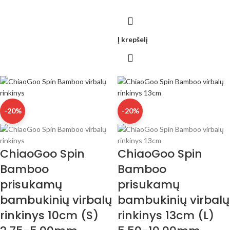
Į krepšelį
-20%
-20%
ChiaoGoo Spin
ChiaoGoo Spin
Bamboo
Bamboo
prisukamų
prisukamų
bambukinių virbalų
bambukinių virbalų
rinkinys 10cm (S)
rinkinys 13cm (L)