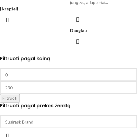
jungtys, adapteriai...
Į krepšelį
Daugiau
Filtruoti pagal kainą
Filtruoti
Filtruoti pagal prekės ženklą