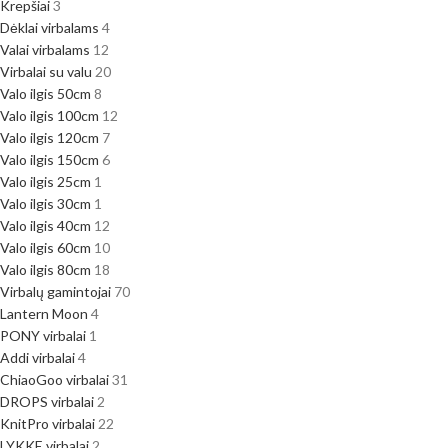
Krepšiai
3
Dėklai virbalams
4
Valai virbalams
12
Virbalai su valu
20
Valo ilgis 50cm
8
Valo ilgis 100cm
12
Valo ilgis 120cm
7
Valo ilgis 150cm
6
Valo ilgis 25cm
1
Valo ilgis 30cm
1
Valo ilgis 40cm
12
Valo ilgis 60cm
10
Valo ilgis 80cm
18
Virbalų gamintojai
70
Lantern Moon
4
PONY virbalai
1
Addi virbalai
4
ChiaoGoo virbalai
31
DROPS virbalai
2
KnitPro virbalai
22
LYKKE virbalai
2