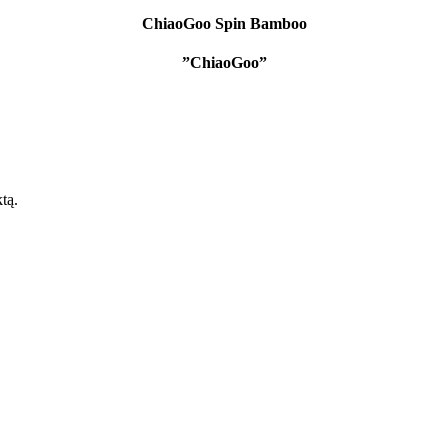
ChiaoGoo Spin Bamboo
”ChiaoGoo”
ktą.