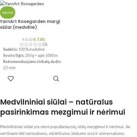
!!! Dėl skirtingų kompiuterių ir
telefonų ekranų parametrų bei
telefonų ekranų parametrų bei
dažymo partijos, spalvos
AKCIJA
dažymo partijos, spalvos
realybėje gali šiek tiek skirtis.
YarnArt Rosegarden margi
realybėje gali šiek tiek skirtis.
siūlai (medvilnė)
€
7.85
€
8.30
(3)
Sudėtis
: 100 % medvilnė
Svoris/Ilgis
: 250 g = apie 1000 m
Rekomenduojams virbalų dydis
:
2,5 mm
Rekomenduojams vąšelio dydis
:
PASIRINKTI
3 mm
SAVYBES
Priežiūra
: skalbimas iki 40 °,
nedžiovinti džiovyklėje.
Medvilniniai siūlai – natūralus
!!! Dėl skirtingų kompiuterių ir
telefonų ekranų parametrų bei
pasirinkimas mezgimui ir nėrimui
dažymo partijos, spalvos
realybėje gali šiek tiek skirtis.
Medvilniniai siūlai yra vieni populiariausių siūlų mezgimui ir nėrimui. Jie
vertinami dėl natūralumo, minkštumo, laidumo orui ir universalumo.