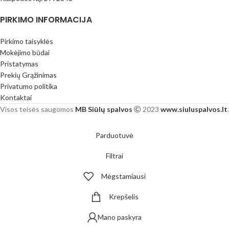
PIRKIMO INFORMACIJA
Pirkimo taisyklės
Mokėjimo būdai
Pristatymas
Prekių Grąžinimas
Privatumo politika
Kontaktai
Visos teisės saugomos
MB Siūlų spalvos
2023
www.siuluspalvos.lt
.
Parduotuvė
Filtrai
Mėgstamiausi
Krepšelis
Mano paskyra