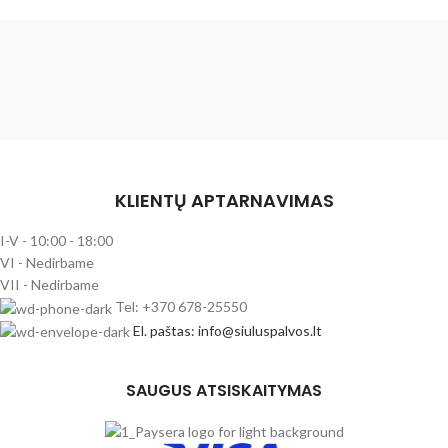
KLIENTŲ APTARNAVIMAS
I-V - 10:00 - 18:00
VI - Nedirbame
VII - Nedirbame
Tel: +370 678-25550
El. paštas: info@siuluspalvos.lt
SAUGUS ATSISKAITYMAS