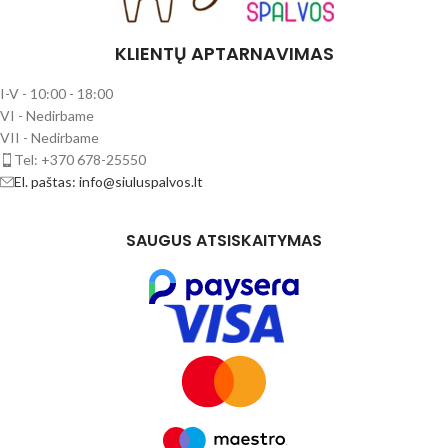
KLIENTŲ APTARNAVIMAS
I-V - 10:00 - 18:00
VI - Nedirbame
VII - Nedirbame
Tel: +370 678-25550
El. paštas: info@siuluspalvos.lt
SAUGUS ATSISKAITYMAS