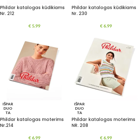
Phildar katalogas kūdikiams
Phildar katalogas kūdikiams
Nr. 212
Nr. 230
€
5.99
€
6.99
IŠPAR
IŠPAR
DUO
DUO
TA
TA
Phildar katalogas moterims
Phildar katalogas moterims
Nr.214
NR. 208
€
6.99
€
6.99