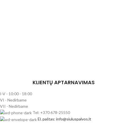
KLIENTŲ APTARNAVIMAS
I-V - 10:00 - 18:00
VI - Nedirbame
VII - Nedirbame
Tel: +370 678-25550
El. paštas: info@siuluspalvos.lt