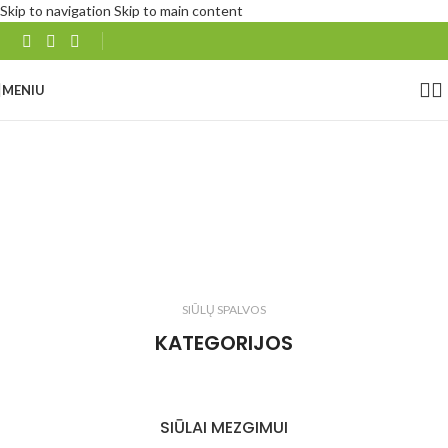
Skip to navigation
Skip to main content
MENIU
Pirkti
Pirkti
Pirkti
SIŪLŲ SPALVOS
KATEGORIJOS
SIŪLAI MEZGIMUI