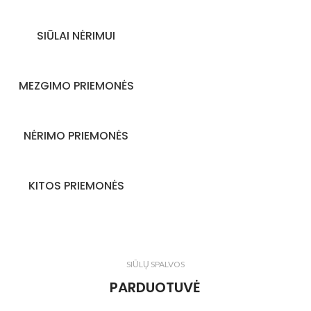
SIŪLAI NĖRIMUI
MEZGIMO PRIEMONĖS
NĖRIMO PRIEMONĖS
KITOS PRIEMONĖS
SIŪLŲ SPALVOS
PARDUOTUVĖ