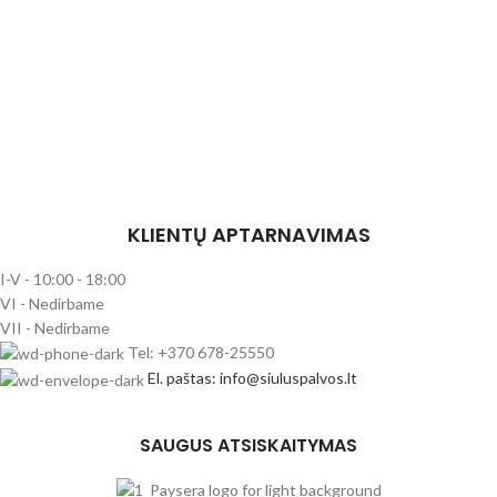
KLIENTŲ APTARNAVIMAS
I-V - 10:00 - 18:00
VI - Nedirbame
VII - Nedirbame
Tel: +370 678-25550
El. paštas: info@siuluspalvos.lt
SAUGUS ATSISKAITYMAS