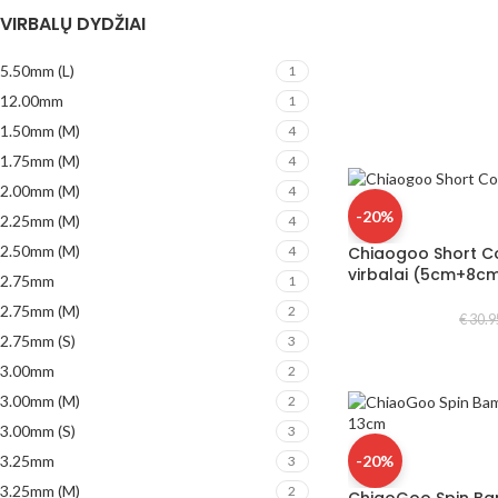
VIRBALŲ DYDŽIAI
5.50mm (L)
1
12.00mm
1
1.50mm (M)
4
1.75mm (M)
4
2.00mm (M)
4
-20%
2.25mm (M)
4
2.50mm (M)
4
Chiaogoo Short C
virbalai (5cm+8c
2.75mm
1
2.75mm (M)
2
€
30.9
2.75mm (S)
3
3.00mm
2
3.00mm (M)
2
3.00mm (S)
3
-20%
3.25mm
3
3.25mm (M)
2