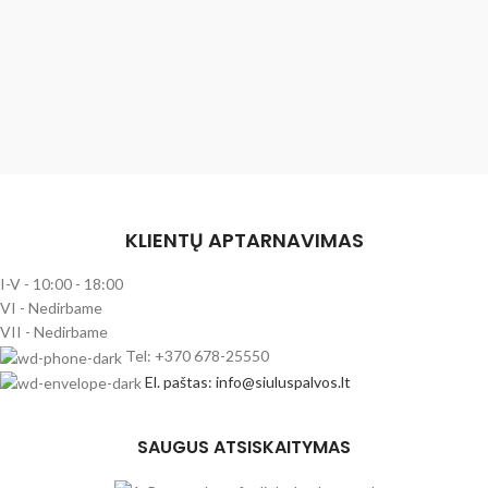
KLIENTŲ APTARNAVIMAS
I-V - 10:00 - 18:00
VI - Nedirbame
VII - Nedirbame
Tel: +370 678-25550
El. paštas: info@siuluspalvos.lt
SAUGUS ATSISKAITYMAS