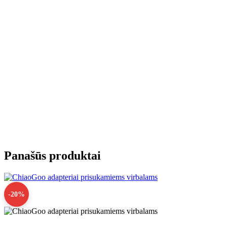
Panašūs produktai
-20%