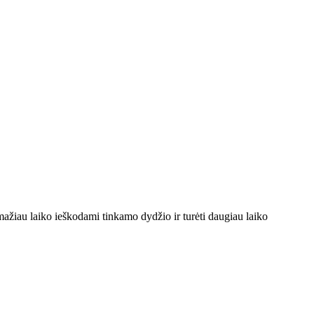
i mažiau laiko ieškodami tinkamo dydžio ir turėti daugiau laiko