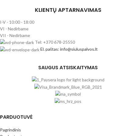
KLIENTŲ APTARNAVIMAS
I-V - 10:00 - 18:00
VI - Nedirbame
VII - Nedirbame
Tel: +370 678-25550
El. paštas: info@siuluspalvos.lt
SAUGUS ATSISKAITYMAS
PARDUOTUVĖ
Pagrindinis