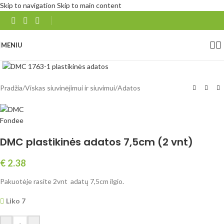
Skip to navigation
Skip to main content
MENIU
Spustelėkite, norėdami padidinti
Pradžia
/
Viskas siuvinėjimui ir siuvimui
/
Adatos
DMC plastikinės adatos 7,5cm (2 vnt)
€
2.38
Pakuotėje rasite 2vnt adatų 7,5cm ilgio.
Liko 7