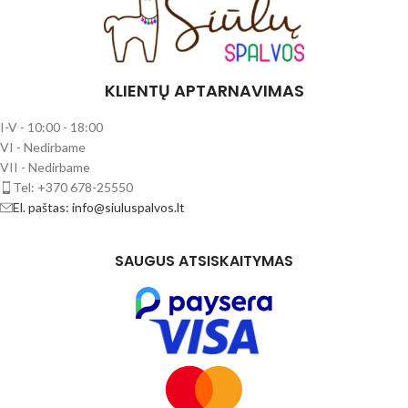
KLIENTŲ APTARNAVIMAS
I-V - 10:00 - 18:00
VI - Nedirbame
VII - Nedirbame
Tel: +370 678-25550
El. paštas: info@siuluspalvos.lt
SAUGUS ATSISKAITYMAS