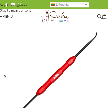
Lithuanian
Skip to navigation
Skip to main content
MENIU