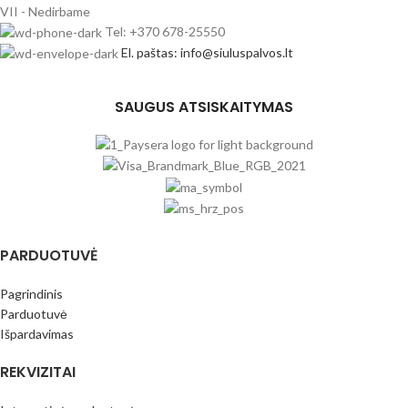
VII - Nedirbame
Tel: +370 678-25550
El. paštas: info@siuluspalvos.lt
SAUGUS ATSISKAITYMAS
PARDUOTUVĖ
Pagrindinis
Parduotuvė
Išpardavimas
REKVIZITAI