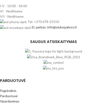
I-V - 10:00 - 18:00
VI - Nedirbame
VII - Nedirbame
Tel: +370 678-25550
El. paštas: info@siuluspalvos.lt
SAUGUS ATSISKAITYMAS
PARDUOTUVĖ
Pagrindinis
Parduotuvė
Išpardavimas