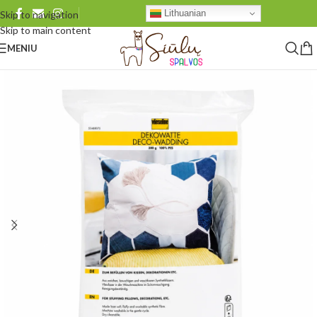
Lithuanian
Skip to navigation
Skip to main content
MENIU