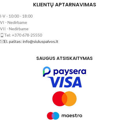
KLIENTŲ APTARNAVIMAS
I-V - 10:00 - 18:00
VI - Nedirbame
VII - Nedirbame
Tel: +370 678-25550
El. paštas: info@siuluspalvos.lt
SAUGUS ATSISKAITYMAS