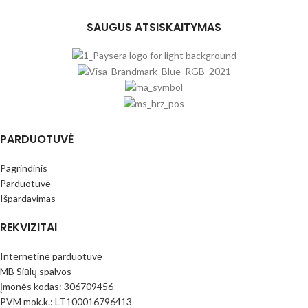
SAUGUS ATSISKAITYMAS
PARDUOTUVĖ
Pagrindinis
Parduotuvė
Išpardavimas
REKVIZITAI
Internetinė parduotuvė
MB Siūlų spalvos
Įmonės kodas: 306709456
PVM mok.k.: LT100016796413