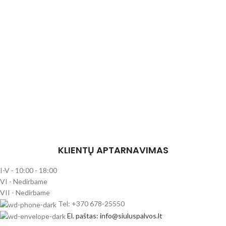
KLIENTŲ APTARNAVIMAS
I-V - 10:00 - 18:00
VI - Nedirbame
VII - Nedirbame
Tel: +370 678-25550
El. paštas: info@siuluspalvos.lt