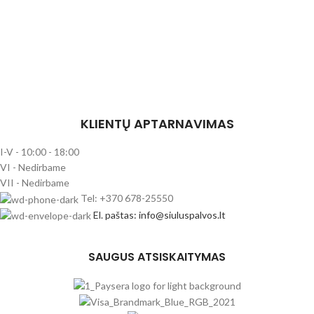
KLIENTŲ APTARNAVIMAS
I-V - 10:00 - 18:00
VI - Nedirbame
VII - Nedirbame
Tel: +370 678-25550
El. paštas: info@siuluspalvos.lt
SAUGUS ATSISKAITYMAS