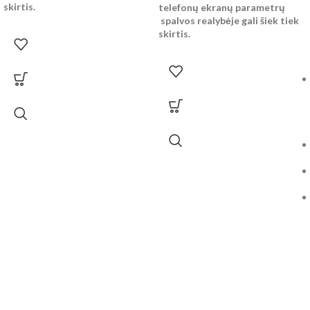
skirtis.
telefonų ekranų parametrų
spalvos realybėje gali šiek tiek
skirtis.