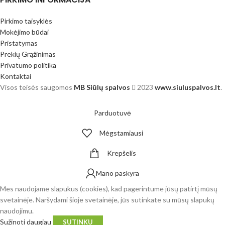
Pirkimo taisyklės
Mokėjimo būdai
Pristatymas
Prekių Grąžinimas
Privatumo politika
Kontaktai
Visos teisės saugomos
MB Siūlų spalvos
2023
www.siuluspalvos.lt
.
Parduotuvė
Mėgstamiausi
Krepšelis
Mano paskyra
Mes naudojame slapukus (cookies), kad pagerintume jūsų patirtį mūsų
svetainėje. Naršydami šioje svetainėje, jūs sutinkate su mūsų slapukų
naudojimu.
Sužinoti daugiau
SUTINKU