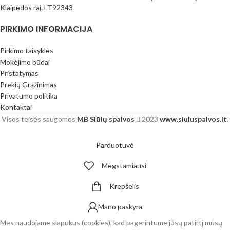
Klaipėdos raj. LT92343
PIRKIMO INFORMACIJA
Pirkimo taisyklės
Mokėjimo būdai
Pristatymas
Prekių Grąžinimas
Privatumo politika
Kontaktai
Visos teisės saugomos
MB Siūlų spalvos
2023
www.siuluspalvos.lt
.
Parduotuvė
Mėgstamiausi
Krepšelis
Mano paskyra
Mes naudojame slapukus (cookies), kad pagerintume jūsų patirtį mūsų