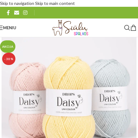
Skip to navigation
Skip to main content
MENIU
AKCIJA
- 30 %