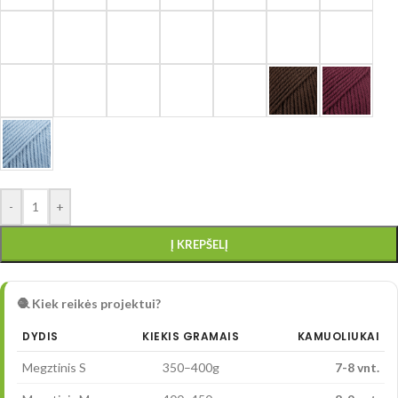
-
+
Į KREPŠELĮ
🧶 Kiek reikės projektui?
DYDIS
KIEKIS GRAMAIS
KAMUOLIUKAI
Megztinis S
350–400g
7-8 vnt.