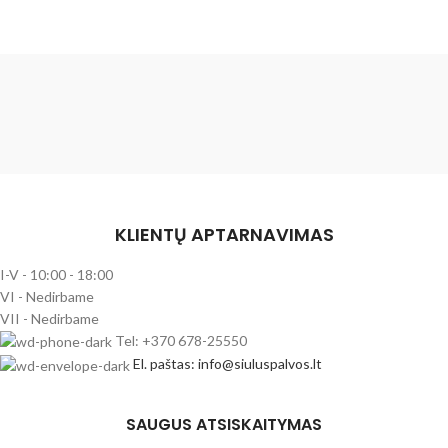
KLIENTŲ APTARNAVIMAS
I-V - 10:00 - 18:00
VI - Nedirbame
VII - Nedirbame
Tel: +370 678-25550
El. paštas: info@siuluspalvos.lt
SAUGUS ATSISKAITYMAS