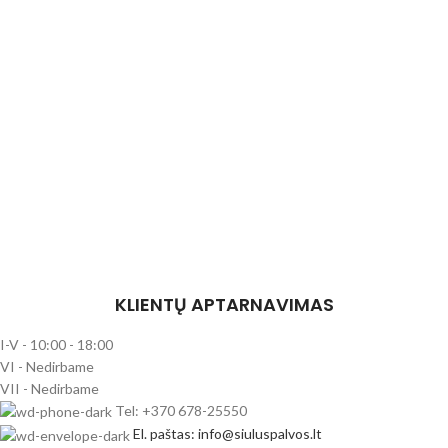
KLIENTŲ APTARNAVIMAS
I-V - 10:00 - 18:00
VI - Nedirbame
VII - Nedirbame
Tel: +370 678-25550
El. paštas: info@siuluspalvos.lt