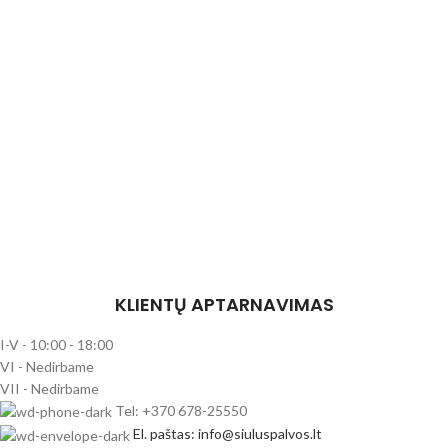
KLIENTŲ APTARNAVIMAS
I-V - 10:00 - 18:00
VI - Nedirbame
VII - Nedirbame
Tel: +370 678-25550
El. paštas: info@siuluspalvos.lt