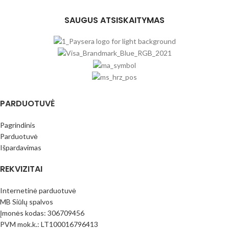
SAUGUS ATSISKAITYMAS
PARDUOTUVĖ
Pagrindinis
Parduotuvė
Išpardavimas
REKVIZITAI
Internetinė parduotuvė
MB Siūlų spalvos
Įmonės kodas: 306709456
PVM mok.k.: LT100016796413