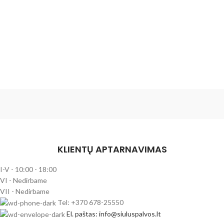
KLIENTŲ APTARNAVIMAS
I-V - 10:00 - 18:00
VI - Nedirbame
VII - Nedirbame
Tel: +370 678-25550
El. paštas: info@siuluspalvos.lt