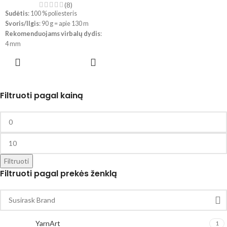
(8)
Sudėtis
: 100 % poliesteris
Svoris/Ilgis
: 90 g = apie 130 m
Rekomenduojams virbalų dydis
:
4 mm
Rekomenduojams vąšelio dydis
:
PASIRINKTI
4 mm
SAVYBES
Priežiūra
: skalbimas iki 40 °,
nedžiovinti džiovyklėje.
Filtruoti pagal kainą
!!! Dėl skirtingų kompiuterių ir
telefonų ekranų parametrų bei
dažymo partijos, spalvos
realybėje gali šiek tiek skirtis.
Filtruoti
Filtruoti pagal prekės ženklą
YarnArt
1