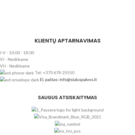
KLIENTŲ APTARNAVIMAS
I-V - 10:00 - 18:00
VI - Nedirbame
VII - Nedirbame
Tel: +370 678-25550
El. paštas: info@siuluspalvos.lt
SAUGUS ATSISKAITYMAS