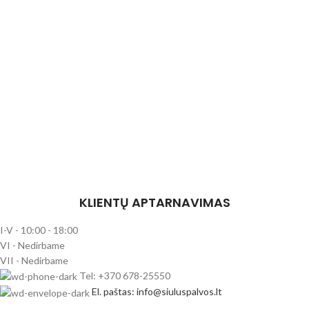
KLIENTŲ APTARNAVIMAS
I-V - 10:00 - 18:00
VI - Nedirbame
VII - Nedirbame
Tel: +370 678-25550
El. paštas: info@siuluspalvos.lt