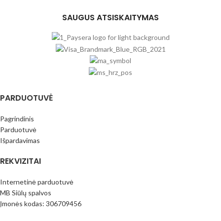
SAUGUS ATSISKAITYMAS
PARDUOTUVĖ
Pagrindinis
Parduotuvė
Išpardavimas
REKVIZITAI
Internetinė parduotuvė
MB Siūlų spalvos
Įmonės kodas: 306709456
PVM mok.k.: LT100016796413