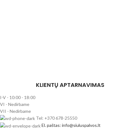
KLIENTŲ APTARNAVIMAS
I-V - 10:00 - 18:00
VI - Nedirbame
VII - Nedirbame
Tel: +370 678-25550
El. paštas: info@siuluspalvos.lt