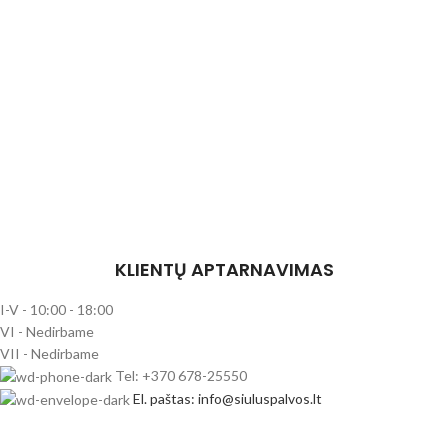
KLIENTŲ APTARNAVIMAS
I-V - 10:00 - 18:00
VI - Nedirbame
VII - Nedirbame
Tel: +370 678-25550
El. paštas: info@siuluspalvos.lt