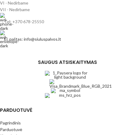
VI - Nedirbame
VII - Nedirbame
Tel: +370 678-25550
El. paštas: info@siuluspalvos.lt
SAUGUS ATSISKAITYMAS
PARDUOTUVĖ
Pagrindinis
Parduotuvė