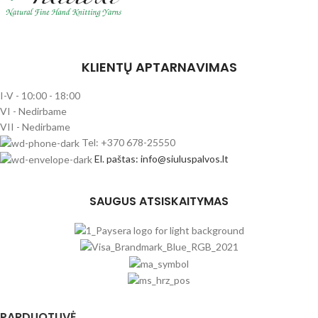
KLIENTŲ APTARNAVIMAS
I-V - 10:00 - 18:00
VI - Nedirbame
VII - Nedirbame
Tel: +370 678-25550
El. paštas: info@siuluspalvos.lt
SAUGUS ATSISKAITYMAS
PARDUOTUVĖ