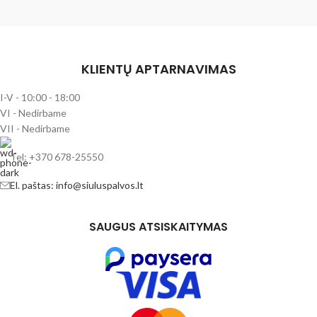
KLIENTŲ APTARNAVIMAS
I-V - 10:00 - 18:00
VI - Nedirbame
VII - Nedirbame
Tel: +370 678-25550
El. paštas: info@siuluspalvos.lt
SAUGUS ATSISKAITYMAS