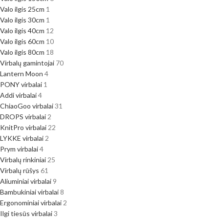
Valo ilgis 25cm
1
Valo ilgis 30cm
1
Valo ilgis 40cm
12
Valo ilgis 60cm
10
Valo ilgis 80cm
18
Virbalų gamintojai
70
Lantern Moon
4
PONY virbalai
1
Addi virbalai
4
ChiaoGoo virbalai
31
DROPS virbalai
2
KnitPro virbalai
22
LYKKE virbalai
2
Prym virbalai
4
Virbalų rinkiniai
25
Virbalų rūšys
61
Aliuminiai virbalai
9
Bambukiniai virbalai
8
Ergonominiai virbalai
2
Ilgi tiesūs virbalai
3