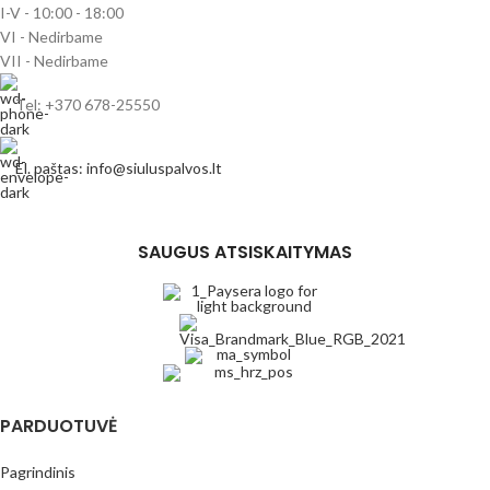
I-V - 10:00 - 18:00
VI - Nedirbame
VII - Nedirbame
Tel: +370 678-25550
El. paštas: info@siuluspalvos.lt
SAUGUS ATSISKAITYMAS
PARDUOTUVĖ
Pagrindinis