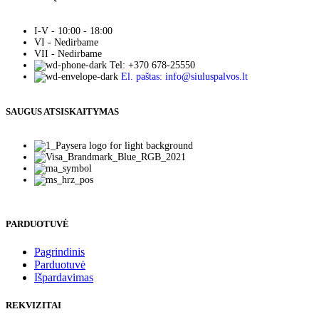
I-V - 10:00 - 18:00
VI - Nedirbame
VII - Nedirbame
Tel: +370 678-25550
El. paštas: info@siuluspalvos.lt
SAUGUS ATSISKAITYMAS
PARDUOTUVĖ
Pagrindinis
Parduotuvė
Išpardavimas
REKVIZITAI