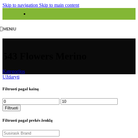
Skip to navigation
Skip to main content
MENIU
543 Flowers Merino
Kategorijos
Uždaryti
Filtruoti pagal kainą
Filtruoti
Filtruoti pagal prekės ženklą