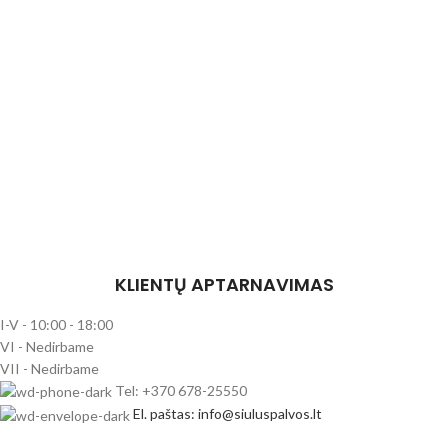
KLIENTŲ APTARNAVIMAS
I-V - 10:00 - 18:00
VI - Nedirbame
VII - Nedirbame
Tel: +370 678-25550
El. paštas: info@siuluspalvos.lt