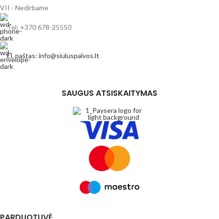
VII - Nedirbame
Tel: +370 678-25550
El. paštas: info@siuluspalvos.lt
SAUGUS ATSISKAITYMAS
PARDUOTUVĖ