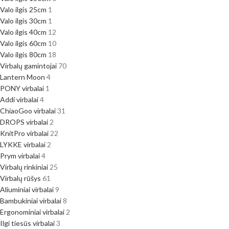
Valo ilgis 25cm
1
Valo ilgis 30cm
1
Valo ilgis 40cm
12
Valo ilgis 60cm
10
Valo ilgis 80cm
18
Virbalų gamintojai
70
Lantern Moon
4
PONY virbalai
1
Addi virbalai
4
ChiaoGoo virbalai
31
DROPS virbalai
2
KnitPro virbalai
22
LYKKE virbalai
2
Prym virbalai
4
Virbalų rinkiniai
25
Virbalų rūšys
61
Aliuminiai virbalai
9
Bambukiniai virbalai
8
Ergonominiai virbalai
2
Ilgi tiesūs virbalai
3