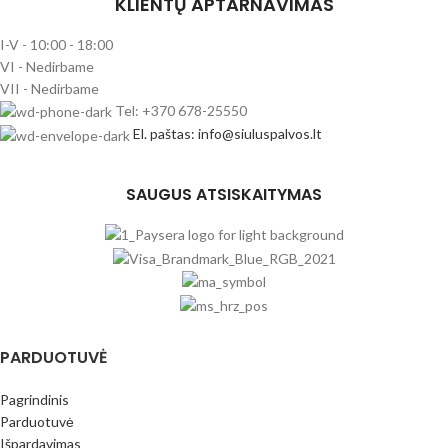
KLIENTŲ APTARNAVIMAS
I-V - 10:00 - 18:00
VI - Nedirbame
VII - Nedirbame
Tel: +370 678-25550
El. paštas: info@siuluspalvos.lt
SAUGUS ATSISKAITYMAS
PARDUOTUVĖ
Pagrindinis
Parduotuvė
Išpardavimas