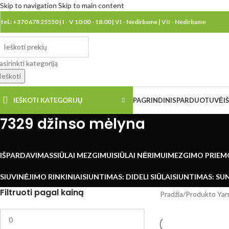
Skip to navigation
Skip to main content
tel.: +370 678 25550 | I - V 10:00 - 18:00 | VI - Nedirbame | VII - Nedirbame
asirinkti kategoriją
Ieškoti
IEŠKOTI KATEGORIJŲ
PAGRINDINIS
PARDUOTUVĖ
I
7329 džinso mėlyna
IŠPARDAVIMAS
SIŪLAI MEZGIMUI
SIŪLAI NĖRIMUI
MEZGIMO PRIEM
SIUVINĖJIMO RINKINIAI
SIUNTIMAS: DIDELI SIŪLAI
SIUNTIMAS: SUN
Filtruoti pagal kainą
Pradžia
/
Produkto Yar