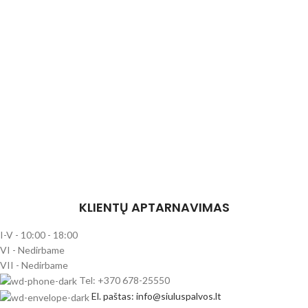
KLIENTŲ APTARNAVIMAS
I-V - 10:00 - 18:00
VI - Nedirbame
VII - Nedirbame
Tel: +370 678-25550
El. paštas: info@siuluspalvos.lt