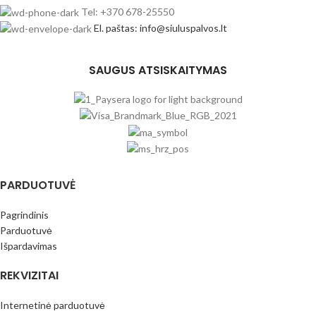
Tel: +370 678-25550
El. paštas: info@siuluspalvos.lt
SAUGUS ATSISKAITYMAS
PARDUOTUVĖ
Pagrindinis
Parduotuvė
Išpardavimas
REKVIZITAI
Internetinė parduotuvė