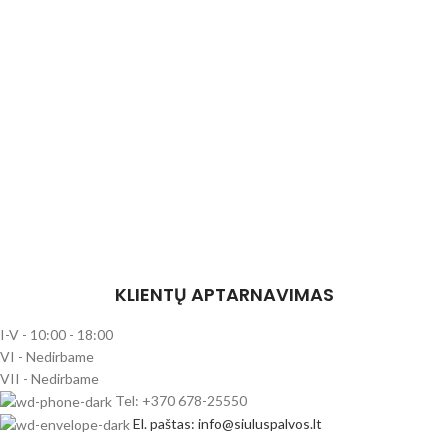
KLIENTŲ APTARNAVIMAS
I-V - 10:00 - 18:00
VI - Nedirbame
VII - Nedirbame
Tel: +370 678-25550
El. paštas: info@siuluspalvos.lt