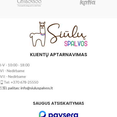
KLIENTŲ APTARNAVIMAS
I-V - 10:00 - 18:00
VI - Nedirbame
VII - Nedirbame
Tel: +370 678-25550
El. paštas: info@siuluspalvos.lt
SAUGUS ATSISKAITYMAS