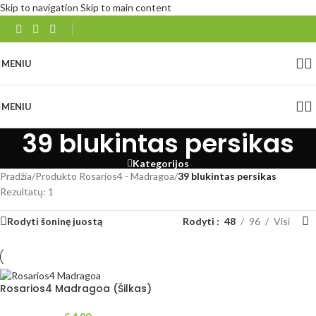
Skip to navigation
Skip to main content
MENIU
MENIU
39 blukintas persikas
Kategorijos
Pradžia
/
Produkto Rosarios4 - Madragoa
/
39 blukintas persikas
Rezultatų: 1
Rodyti šoninę juostą
Rodyti
48
96
Visi
Rosarios4 Madragoa (Šilkas)