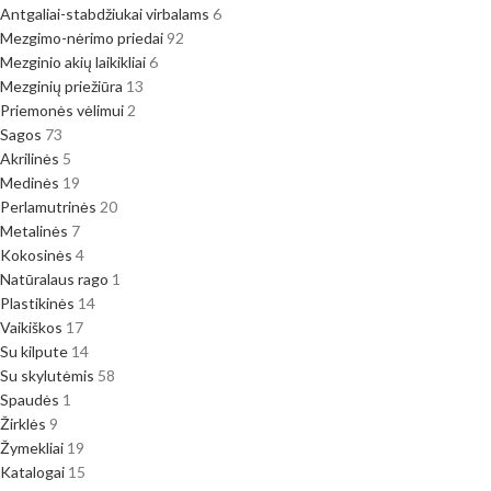
Antgaliai-stabdžiukai virbalams
6
Mezgimo-nėrimo priedai
92
Mezginio akių laikikliai
6
Mezginių priežiūra
13
Priemonės vėlimui
2
Sagos
73
Akrilinės
5
Medinės
19
Perlamutrinės
20
Metalinės
7
Kokosinės
4
Natūralaus rago
1
Plastikinės
14
Vaikiškos
17
Su kilpute
14
Su skylutėmis
58
Spaudės
1
Žirklės
9
Žymekliai
19
Katalogai
15