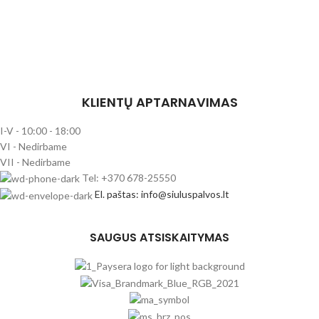
KLIENTŲ APTARNAVIMAS
I-V - 10:00 - 18:00
VI - Nedirbame
VII - Nedirbame
Tel: +370 678-25550
El. paštas: info@siuluspalvos.lt
SAUGUS ATSISKAITYMAS